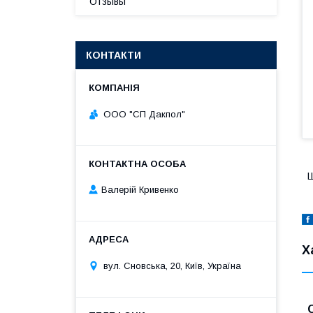
Отзывы
КОНТАКТИ
ООО "СП Дакпол"
Ш
Валерій Кривенко
Х
вул. Сновська, 20, Київ, Україна