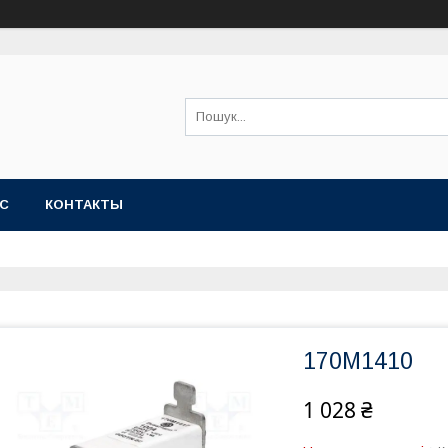
АС
КОНТАКТЫ
170M1410
1 028 ₴