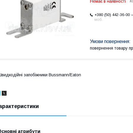
Немає в наявності
К
+380 (50) 442-36-00
моб.
повернення товару п
видкодійні запобіжники Bussmann/Eaton
арактеристики
Основні атрибути