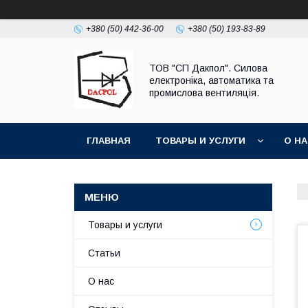
+380 (50) 442-36-00
+380 (50) 193-83-89
ТОВ "СП Дакпол". Силова
електроніка, автоматика та
промислова вентиляція.
ГЛАВНАЯ
ТОВАРЫ И УСЛУГИ
О Н
Товары и услуги
Статьи
О нас