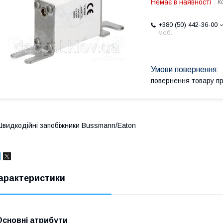
Немає в наявності
К
+380 (50) 442-36-00
моб.
повернення товару п
видкодійні запобіжники Bussmann/Eaton
арактеристики
Основні атрибути