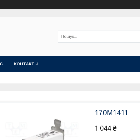
АС
КОНТАКТЫ
170M1411
1 044 ₴