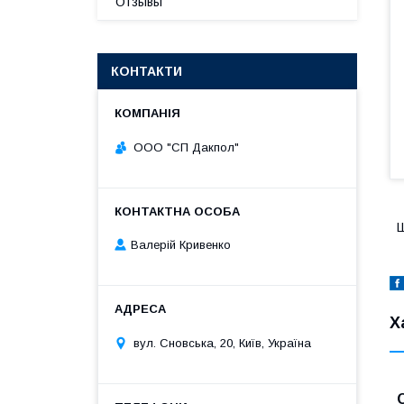
Отзывы
КОНТАКТИ
ООО "СП Дакпол"
Ш
Валерій Кривенко
Х
вул. Сновська, 20, Київ, Україна