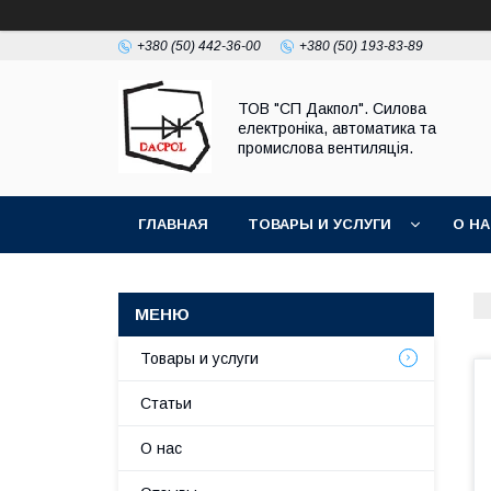
+380 (50) 442-36-00
+380 (50) 193-83-89
ТОВ "СП Дакпол". Силова
електроніка, автоматика та
промислова вентиляція.
ГЛАВНАЯ
ТОВАРЫ И УСЛУГИ
О Н
Товары и услуги
Статьи
О нас