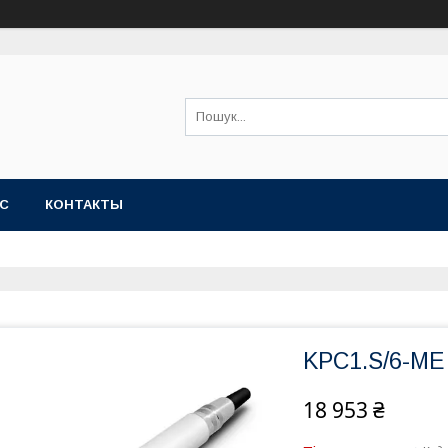
АС
КОНТАКТЫ
KPC1.S/6-ME
18 953 ₴