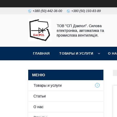
+380 (50) 442-36-00
+380 (50) 193-83-89
ТОВ "СП Дакпол". Силова
електроніка, автоматика та
промислова вентиляція.
ГЛАВНАЯ
ТОВАРЫ И УСЛУГИ
О Н
Товары и услуги
Статьи
О нас