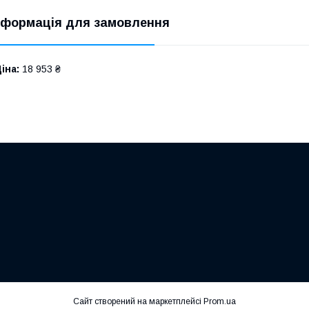
нформація для замовлення
іна:
18 953 ₴
Сайт створений на маркетплейсі
Prom.ua