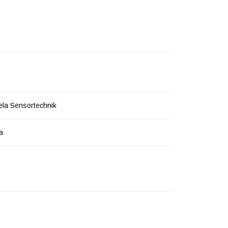
ela Sensortechnik
а