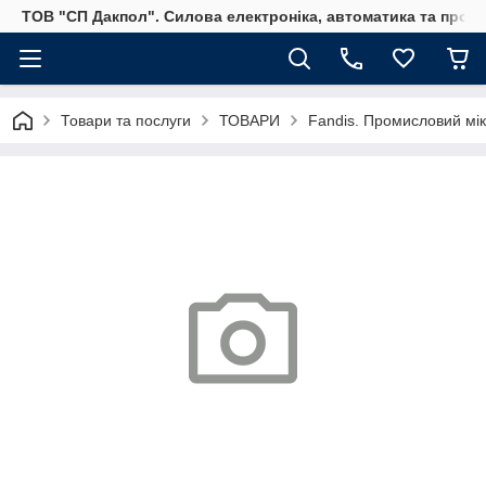
ТОВ "СП Дакпол". Силова електроніка, автоматика та пром
Товари та послуги
ТОВАРИ
Fandis. Промисловий мік