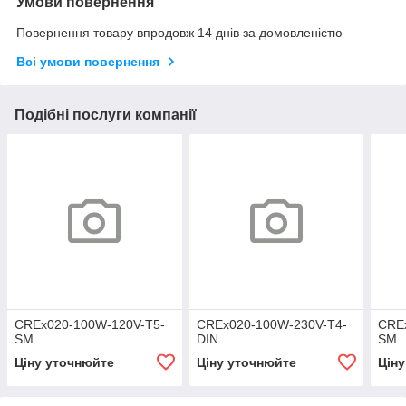
Умови повернення
Повернення товару впродовж 14 днів за домовленістю
Всі умови повернення
Подібні послуги компанії
CREx020-100W-120V-T5-
CREx020-100W-230V-T4-
CRE
SM
DIN
SM
Ціну уточнюйте
Ціну уточнюйте
Цін