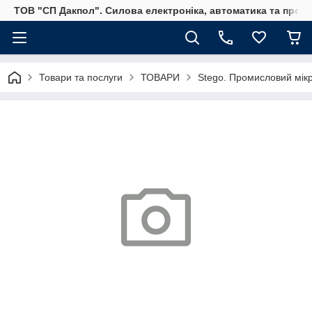
ТОВ "СП Дакпол". Силова електроніка, автоматика та пром
Товари та послуги
ТОВАРИ
Stego. Промисловий мікр