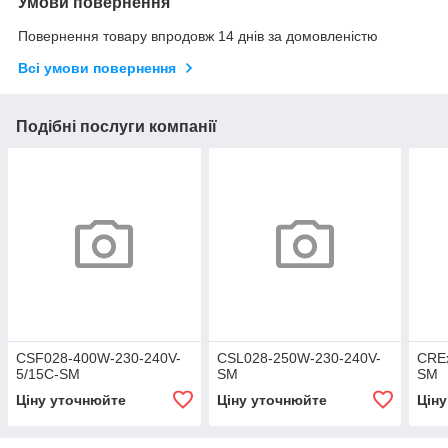
Умови повернення
Повернення товару впродовж 14 днів за домовленістю
Всі умови повернення
Подібні послуги компанії
CSF028-400W-230-240V-
CSL028-250W-230-240V-
CRE
5/15C-SM
SM
SM
Ціну уточнюйте
Ціну уточнюйте
Цін