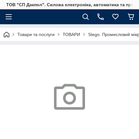
ТОВ "СП Дакпол". Силова електроніка, автоматика та пром
Товари та послуги
ТОВАРИ
Stego. Промисловий мікр