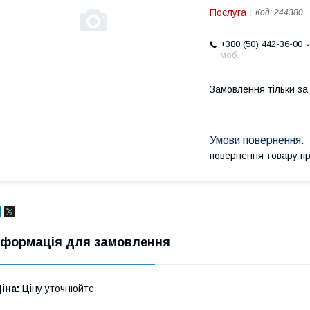
Послуга
Код:
244380
+380 (50) 442-36-00
моб.
Замовлення тільки з
повернення товару п
нформація для замовлення
іна:
Ціну уточнюйте