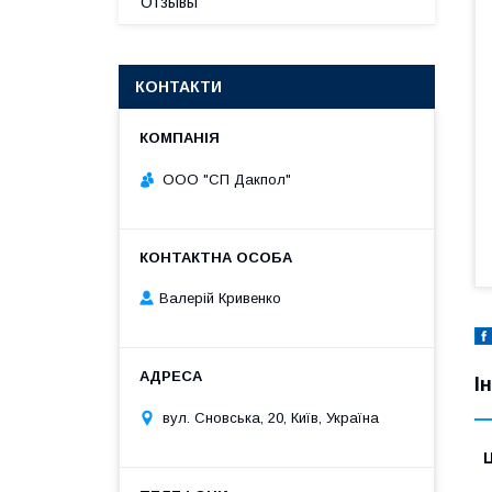
Отзывы
КОНТАКТИ
ООО "СП Дакпол"
Валерій Кривенко
І
вул. Сновська, 20, Київ, Україна
Ц