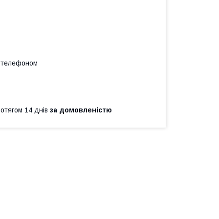
а телефоном
ротягом 14 днів
за домовленістю