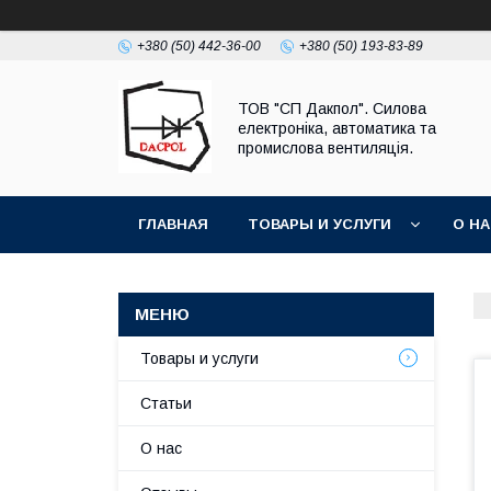
+380 (50) 442-36-00
+380 (50) 193-83-89
ТОВ "СП Дакпол". Силова
електроніка, автоматика та
промислова вентиляція.
ГЛАВНАЯ
ТОВАРЫ И УСЛУГИ
О Н
Товары и услуги
Статьи
О нас