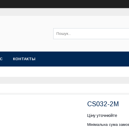
АС
КОНТАКТЫ
CS032-2M
Ціну уточнюйте
Мінімальна сума замов