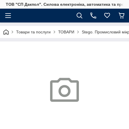
ТОВ "СП Дакпол". Силова електроніка, автоматика та пром
Товари та послуги
ТОВАРИ
Stego. Промисловий мікр