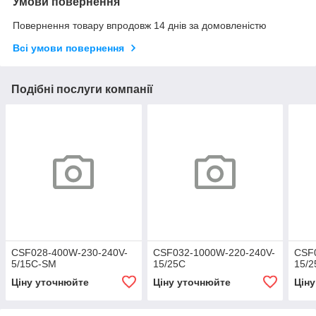
Умови повернення
Повернення товару впродовж 14 днів за домовленістю
Всі умови повернення
Подібні послуги компанії
CSF028-400W-230-240V-
CSF032-1000W-220-240V-
CSF
5/15C-SM
15/25C
15/
Ціну уточнюйте
Ціну уточнюйте
Цін