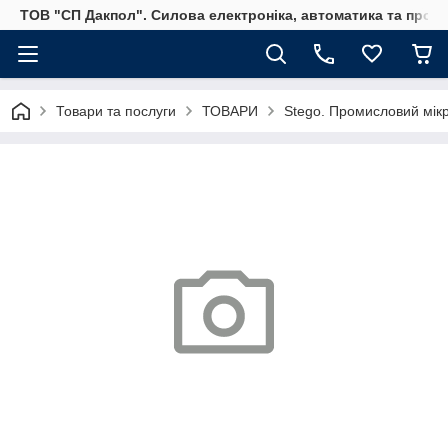
ТОВ "СП Дакпол". Силова електроніка, автоматика та пром
Товари та послуги
ТОВАРИ
Stego. Промисловий мікр