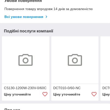
Умови повернення
Повернення товару впродовж 14 днів за домовленістю
Всі умови повернення
Подібні послуги компанії
CS130-1200W-230V-0/60C
DCT010-0/60-NC
DCT
Ціну уточнюйте
Ціну уточнюйте
Цін