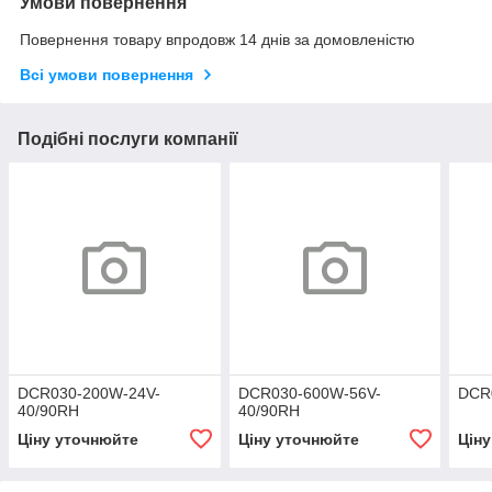
Умови повернення
Повернення товару впродовж 14 днів за домовленістю
Всі умови повернення
Подібні послуги компанії
DCR030-200W-24V-
DCR030-600W-56V-
DCR
40/90RH
40/90RH
Ціну уточнюйте
Ціну уточнюйте
Цін