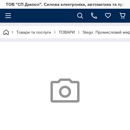
ТОВ "СП Дакпол". Силова електроніка, автоматика та пром
Товари та послуги
ТОВАРИ
Stego. Промисловий мікр