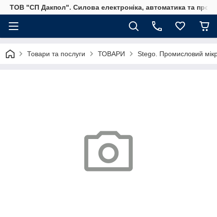
ТОВ "СП Дакпол". Силова електроніка, автоматика та пром
Товари та послуги
ТОВАРИ
Stego. Промисловий мікр