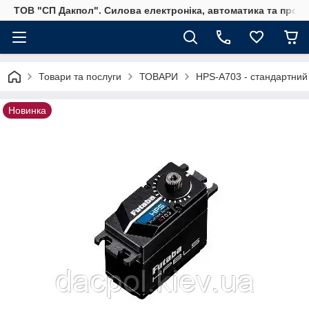
ТОВ "СП Дакпол". Силова електроніка, автоматика та пром
Товари та послуги
ТОВАРИ
HPS-A703 - стандартний 
Новинка