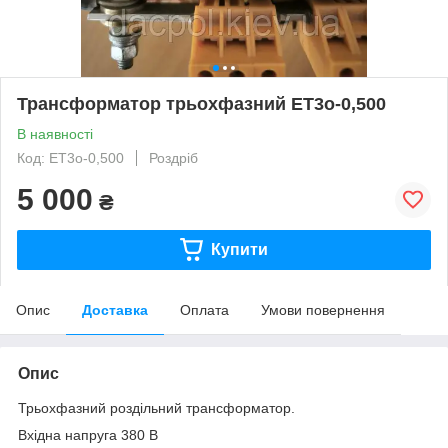
Трансформатор трьохфазний ET3o-0,500
В наявності
Код: ET3o-0,500
Роздріб
5 000
₴
Купити
Опис
Доставка
Оплата
Умови повернення
Опис
Трьохфазний роздільний трансформатор.
Вхідна напруга 380 В