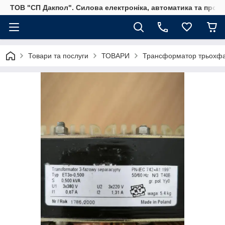
ТОВ "СП Дакпол". Силова електроніка, автоматика та пром
Товари та послуги
ТОВАРИ
Трансформатор трьохфа