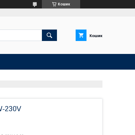
Кошик
Кошик
W-230V