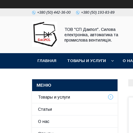
+380 (50) 442-36-00
+380 (50) 193-83-89
ТОВ "СП Дакпол". Силова
електроніка, автоматика та
промислова вентиляція.
ГЛАВНАЯ
ТОВАРЫ И УСЛУГИ
О Н
Товары и услуги
Статьи
О нас