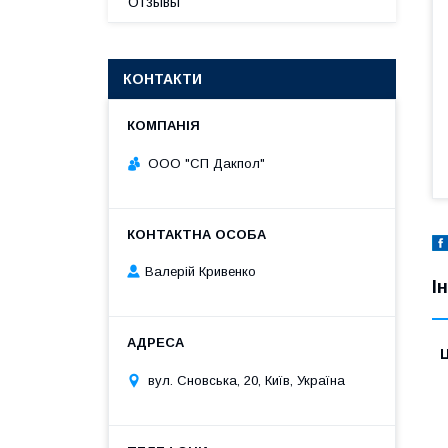
Отзывы
КОНТАКТИ
ООО "СП Дакпол"
Валерій Кривенко
І
Ц
вул. Сновська, 20, Київ, Україна