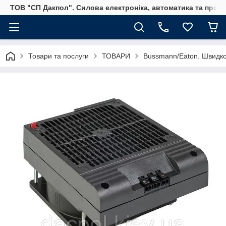
ТОВ "СП Дакпол". Силова електроніка, автоматика та пром
Товари та послуги
ТОВАРИ
Bussmann/Eaton. Швидкод