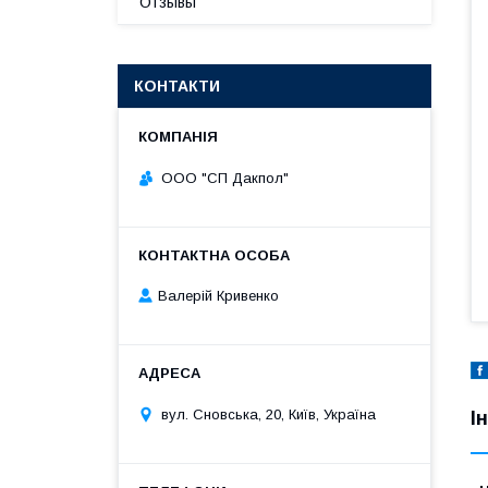
Отзывы
КОНТАКТИ
ООО "СП Дакпол"
Валерій Кривенко
вул. Сновська, 20, Київ, Україна
І