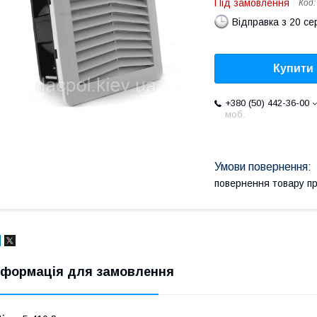
Під замовлення
Код
Відправка з 20 се
Купити
+380 (50) 442-36-00
моб.
повернення товару п
нформація для замовлення