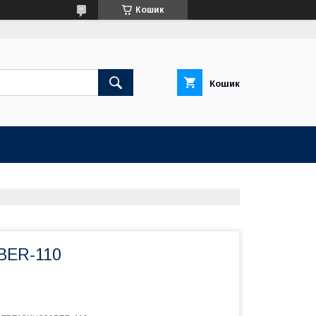
Кошик
Кошик
BER-110