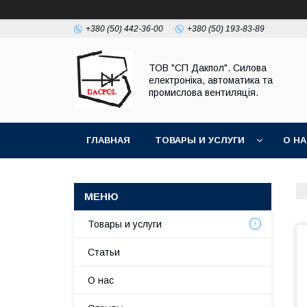
+380 (50) 442-36-00
+380 (50) 193-83-89
ТОВ "СП Дакпол". Силова
електроніка, автоматика та
промислова вентиляція.
ГЛАВНАЯ
ТОВАРЫ И УСЛУГИ
О Н
Товары и услуги
Статьи
О нас