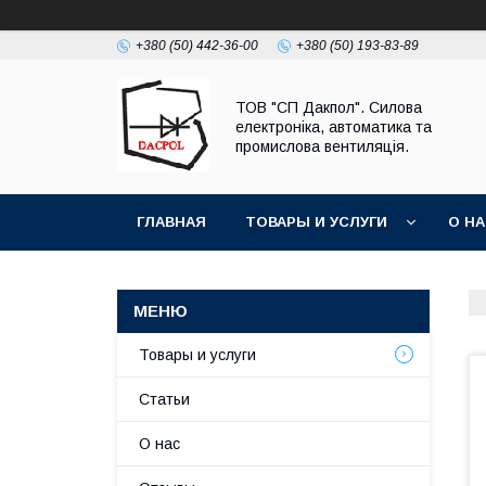
+380 (50) 442-36-00
+380 (50) 193-83-89
ТОВ "СП Дакпол". Силова
електроніка, автоматика та
промислова вентиляція.
ГЛАВНАЯ
ТОВАРЫ И УСЛУГИ
О Н
Товары и услуги
Статьи
О нас