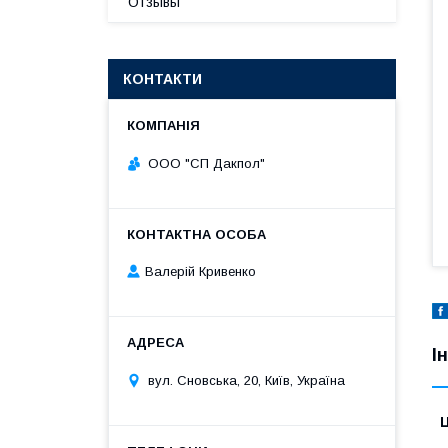
Отзывы
КОНТАКТИ
ООО "СП Дакпол"
Валерій Кривенко
І
вул. Сновська, 20, Київ, Україна
Ц