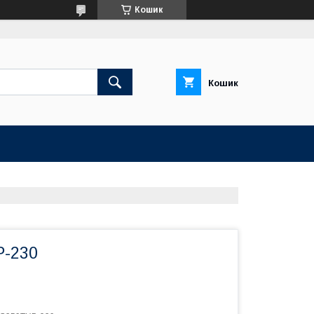
Кошик
Кошик
-230