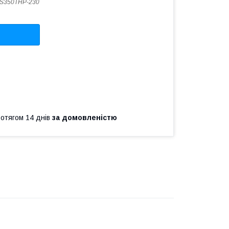
S350THP-230
ротягом 14 днів
за домовленістю