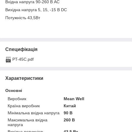
Вхідна напруга 90-260 В AC
Вихідна напруга 5, 15, -15 В DC
Потужність 43,5Вт
Специфікація
PT-45C.pdf
Характеристики
Основні
Виробник
Mean Well
Країна виробник
Китай
Мінімальна вхідна напруга
90 В
Максимальна вхідна
260 В
напруга
Вихідна потужність
43.5 Вт