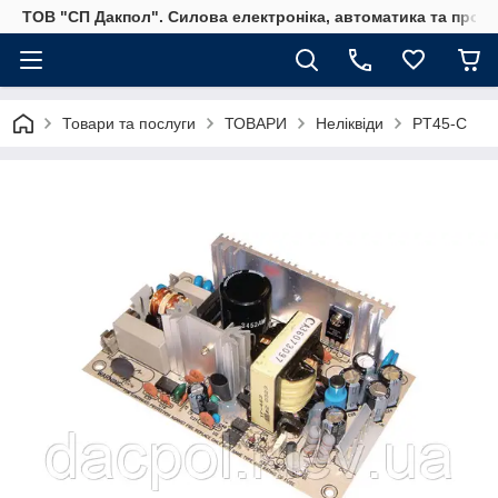
ТОВ "СП Дакпол". Силова електроніка, автоматика та пром
Товари та послуги
ТОВАРИ
Неліквіди
PT45-C