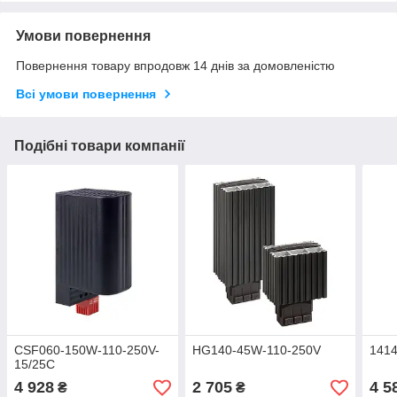
Умови повернення
Повернення товару впродовж 14 днів за домовленістю
Всі умови повернення
Подібні товари компанії
CSF060-150W-110-250V-
HG140-45W-110-250V
141
15/25C
4 928
2 705
4 5
₴
₴