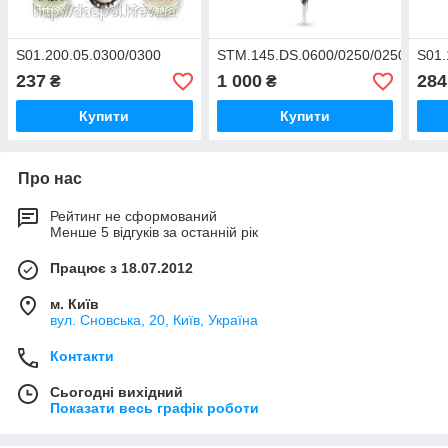
S01.200.05.0300/0300
STM.145.DS.0600/0250/0250/0600
S01.
237
1 000
284
₴
₴
Купити
Купити
Про нас
Рейтинг не сформований
Менше 5 відгуків за останній рік
Працює з 18.07.2012
м. Київ
вул. Сновська, 20, Київ, Україна
Контакти
Сьогодні вихідний
Показати весь графік роботи