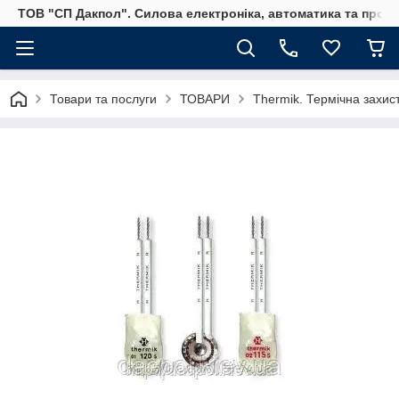
ТОВ "СП Дакпол". Силова електроніка, автоматика та пром
Товари та послуги
ТОВАРИ
Thermik. Термічна захист