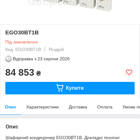
EGO30BT1B
Під замовлення
Код: EGO30BT1B
Роздріб
Відправка з
23 серпня 2026
84 853
₴
Купити
Опис
Характеристики
Доставка
Оплата
Умови п
Опис
Шафарний кондиціонер EGO30BT1B. Докладні технічні