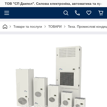
ТОВ "СП Дакпол". Силова електроніка, автоматика та пром
Товари та послуги
ТОВАРИ
Texa. Промислові кондиц