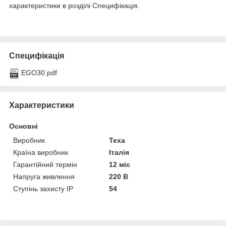
характеристики в розділі Специфікація.
Специфікація
EGO30.pdf
Характеристики
Основні
Виробник
Texa
Країна виробник
Італія
Гарантійний термін
12 міс
Напруга живлення
220 В
Ступінь захисту IP
54