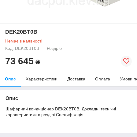
DEK20BT0B
Немає в наявності
Код: DEK20BT0B
Роздріб
73 645
₴
Опис
Характеристики
Доставка
Оплата
Умови п
Опис
Шафарний кондиціонер DEK20BT0B. Докладні технічні
характеристики в розділі Специфікація.