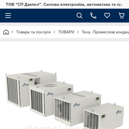
ТОВ "СП Дакпол". Силова електроніка, автоматика та пром
Товари та послуги
ТОВАРИ
Texa. Промислові кондиц