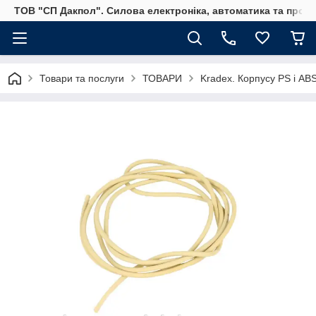
ТОВ "СП Дакпол". Силова електроніка, автоматика та пром
Товари та послуги
ТОВАРИ
Kradex. Корпусу PS і ABS