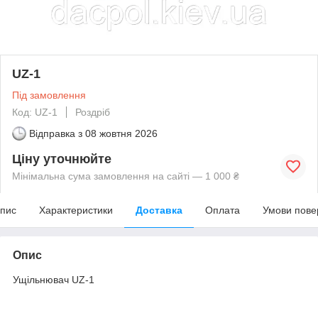
UZ-1
Під замовлення
Код: UZ-1
Роздріб
Відправка з
08 жовтня 2026
Ціну уточнюйте
Мінімальна сума замовлення на сайті — 1 000 ₴
пис
Характеристики
Доставка
Оплата
Умови пове
Опис
Ущільнювач UZ-1